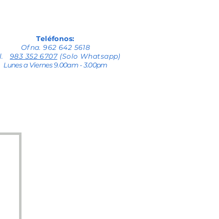
Teléfonos:
Ofna. 962 642 5618
el.
983 352 6707
(Solo Whatsapp)
Lunes a Viernes 9.00am - 3.00pm