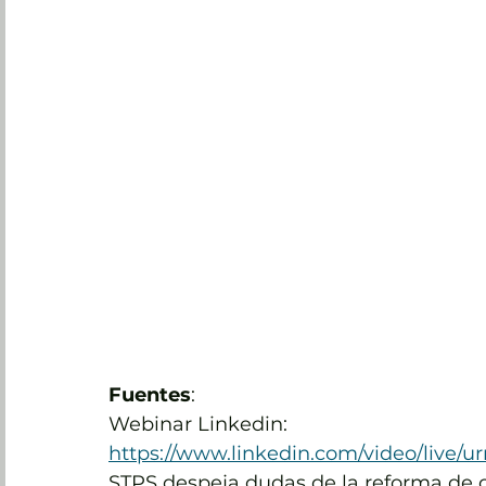
Fuentes
:
Webinar Linkedin: 
https://www.linkedin.com/video/live/ur
STPS despeja dudas de la reforma de ou