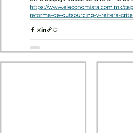
https://www.eleconomista.com.mx/ca
reforma-de-outsourcing-y-reitera-crit