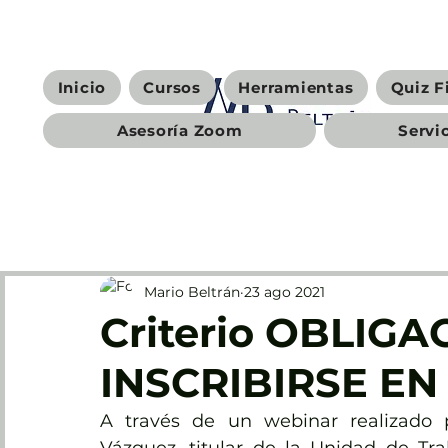
Inicio
Cursos
Herramientas
Quiz F
Asesoría Zoom
Servi
Mario Beltrán
23 ago 2021
Criterio OBLIGA
INSCRIBIRSE EN
A través de un webinar realizado 