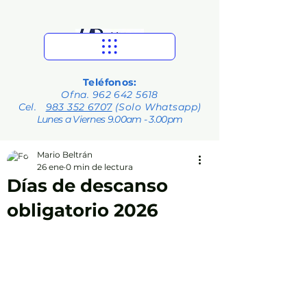
Teléfonos:
Ofna.
962 642 5618
Cel.
983 352 6707
(Solo Whatsapp)
Lunes a Viernes 9.00am - 3.00pm
Mario Beltrán
26 ene
0 min de lectura
Días de descanso
obligatorio 2026