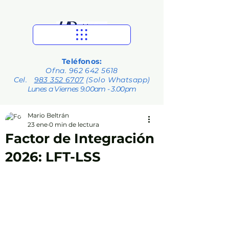
Teléfonos:
Ofna.
962 642 5618
Cel.
983 352 6707
(Solo Whatsapp)
Lunes a Viernes 9.00am - 3.00pm
Mario Beltrán
23 ene
0 min de lectura
Factor de Integración
2026: LFT-LSS