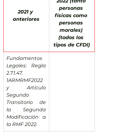
2022 (tanto 
personas 
2021 y 
físicas como 
anteriores
personas 
morales) 
(todos los 
tipos de CFDI)
Fundamentos 
Legales: Regla 
2.7.1.47. 
1ARMRMF2022 
y Artículo 
Segundo 
Transitorio de 
la Segunda 
Modificación a 
la RMF 2022.