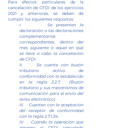
Para efectos particulares de la 
cancelación de CFDI de los ejercicios 
2021 y anteriores, se deben de 
cumplir los siguientes requisitos:
I.       Se presenten la 
declaración o las declaraciones 
complementarias 
correspondientes, dentro del 
mes siguiente a aquel en que 
se lleve a cabo la cancelación 
de CFDI.
II.     Se cuente con buzón 
tributario activo de 
conformidad con lo establecido 
en la regla 2.2.7.  (Buzón 
tributario y sus mecanismos de 
comunicación para el envío del 
aviso electrónico)
III.    Cuenten con la aceptación 
del receptor de conformidad 
con la regla 2.7.1.34.
IV.    Cuando la operación que 
ampare el CFDI cancelado 