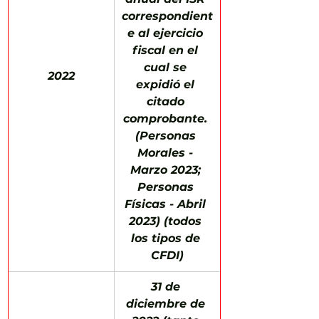
correspondient
e al ejercicio 
fiscal en el 
cual se 
​2022
expidió el 
citado 
comprobante. 
(Personas 
Morales - 
Marzo 2023; 
Personas 
Físicas - Abril 
2023) (todos 
los tipos de 
CFDI)
31 de 
diciembre de 