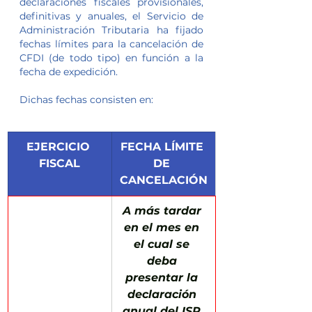
declaraciones fiscales provisionales, 
definitivas y anuales, el Servicio de 
Administración Tributaria ha fijado 
fechas límites para la cancelación de 
CFDI (de todo tipo) en función a la 
fecha de expedición.
Dichas fechas consisten en:
​EJERCICIO 
FECHA LÍMITE 
FISCAL
DE 
CANCELACIÓN
A más tardar 
en el mes en 
el cual se 
deba 
presentar la 
declaración 
anual del ISR 