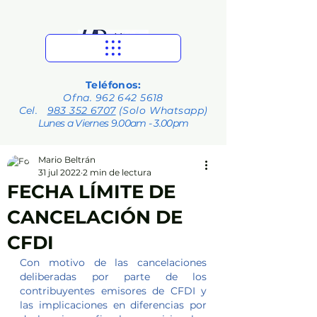
Teléfonos:
Ofna.
962 642 5618
Cel.
983 352 6707
(Solo Whatsapp)
Lunes a Viernes 9.00am - 3.00pm
Mario Beltrán
31 jul 2022
2 min de lectura
FECHA LÍMITE DE
CANCELACIÓN DE
CFDI
Con motivo de las cancelaciones 
deliberadas por parte de los 
contribuyentes emisores de CFDI y 
las implicaciones en diferencias por 