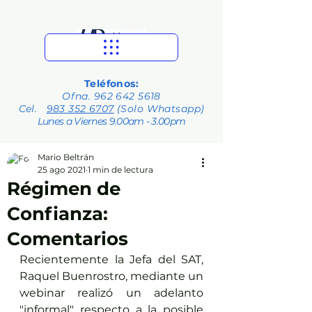
Teléfonos:
Ofna.
962 642 5618
Cel.
983 352 6707
(Solo Whatsapp)
Lunes a Viernes 9.00am - 3.00pm
Mario Beltrán
25 ago 2021
1 min de lectura
Régimen de
Confianza:
Comentarios
Recientemente la Jefa del SAT, 
Raquel Buenrostro, mediante un 
webinar realizó un adelanto 
"informal" respecto a la posible 