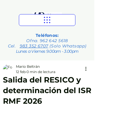
Teléfonos:
Ofna.
962 642 5618
Cel.
983 352 6707
(Solo Whatsapp)
Lunes a Viernes 9.00am - 3.00pm
Mario Beltrán
12 feb
0 min de lectura
Salida del RESICO y
determinación del ISR
RMF 2026