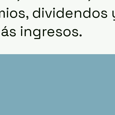
ios, dividendos 
ás ingresos.