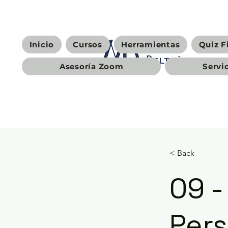
Inicio
Cursos
Herramientas
Quiz F
Asesoría Zoom
Servi
< Back
09 -
Pers