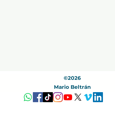
©2026
Mario Beltrán