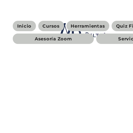
Inicio
Cursos
Herramientas
Quiz F
Asesoría Zoom
Servi