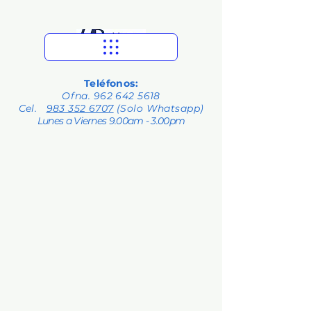
Teléfonos:
Ofna.
962 642 5618
Cel.
983 352 6707
(Solo Whatsapp)
Lunes a Viernes 9.00am - 3.00pm