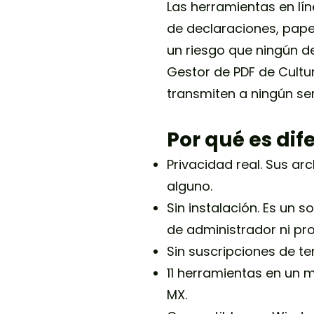
Las herramientas en lí
de declaraciones, pape
un riesgo que ningún d
Gestor de PDF de Cult
transmiten a ningún ser
Por qué es dif
Privacidad real. Sus ar
alguno.
Sin instalación. Es un 
de administrador ni pr
Sin suscripciones de te
11 herramientas en un m
MX.