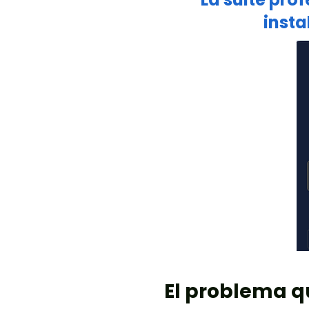
insta
El problema q