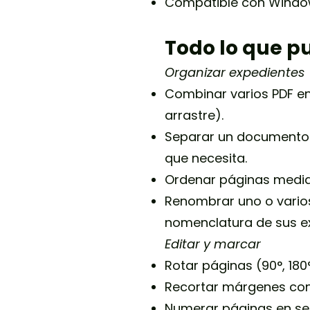
Compatible con Windows,
Todo lo que p
Organizar expedientes
Combinar varios PDF en
arrastre).
Separar un documento: 
que necesita.
Ordenar páginas median
Renombrar uno o varios 
nomenclatura de sus e
Editar y marcar
Rotar páginas (90°, 180
Recortar márgenes con 
Numerar páginas en seis 