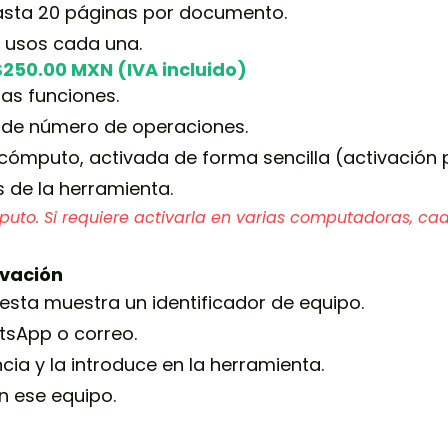
asta 20 páginas por documento.
 usos cada una.
250.00 MXN (IVA incluido)
las funciones.
ni de número de operaciones.
cómputo, activada de forma sencilla (activación p
 de la herramienta.
uto. Si requiere activarla en varias computadoras, cada
ivación
, esta muestra un identificador de equipo.
tsApp o correo.
ncia y la introduce en la herramienta.
n ese equipo.