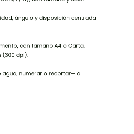
idad, ángulo y disposición centrada
umento, con tamaño A4 o Carta.
 (300 dpi).
e agua, numerar o recortar— a