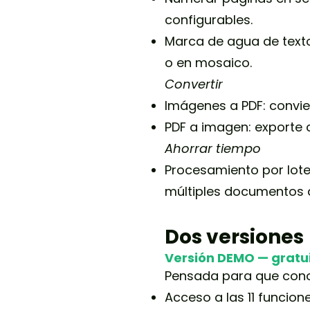
configurables.
Marca de agua de texto
o en mosaico.
Convertir
Imágenes a PDF: convi
PDF a imagen: exporte 
Ahorrar tiempo
Procesamiento por lot
múltiples documentos d
Dos versiones
Versión DEMO — gratu
Pensada para que conoz
Acceso a las 11 funcion