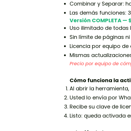
Combinar y Separar: h
Las demás funciones: 3
Versión COMPLETA — $
Uso ilimitado de todas 
Sin límite de páginas 
Licencia por equipo de 
Mismas actualizaciones
Precio por equipo de cómp
Cómo funciona la act
Al abrir la herramienta
Usted lo envía por Wha
Recibe su clave de lice
Listo: queda activada e