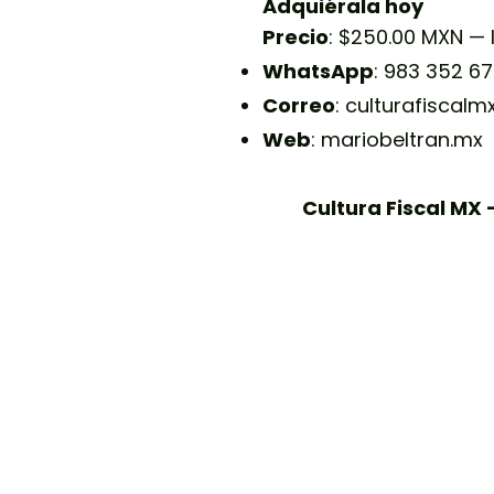
Adquiérala hoy
Precio
: $250.00 MXN —
WhatsApp
: 983 352 6
Correo
:
culturafiscal
Web
: mariobeltran.mx
Cultura Fiscal MX