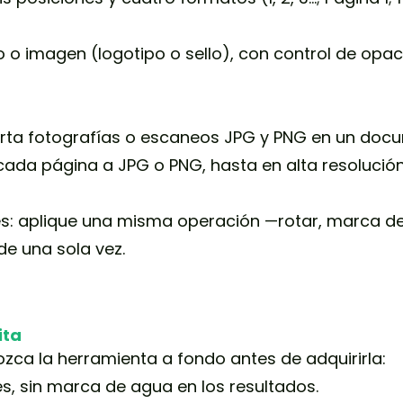
 o imagen (logotipo o sello), con control de opac
erta fotografías o escaneos JPG y PNG en un doc
cada página a JPG o PNG, hasta en alta resolución
es: aplique una misma operación —rotar, marca d
e una sola vez.
ita
ca la herramienta a fondo antes de adquirirla:
es, sin marca de agua en los resultados.