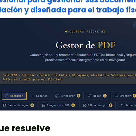
lación y diseñada para el trabajo fis
ue resuelve