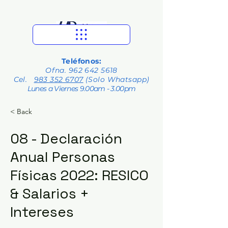
Teléfonos:
Ofna.
962 642 5618
Cel.
983 352 6707
(Solo Whatsapp)
Lunes a Viernes 9.00am - 3.00pm
< Back
08 - Declaración
Anual Personas
Físicas 2022: RESICO
& Salarios +
Intereses