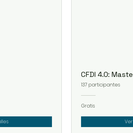
CFDI 4.0: Maste
137 participantes
Gratis
lles
Ver