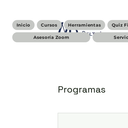
Inicio
Cursos
Herramientas
Quiz F
Asesoría Zoom
Servi
Programas