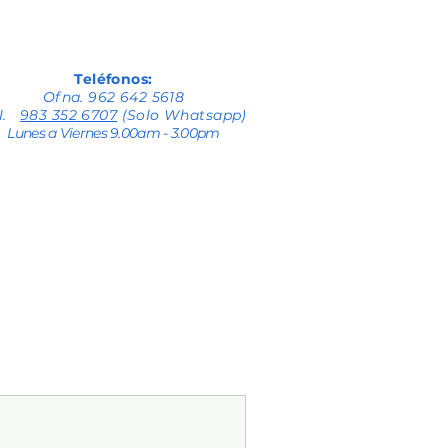
Teléfonos:
Ofna. 962 642 5618
el.
983 352 6707
(Solo Whatsapp)
Lunes a Viernes 9.00am - 3.00pm