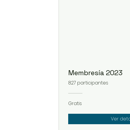
Membresía 2023
827 participantes
Gratis
Ver deta