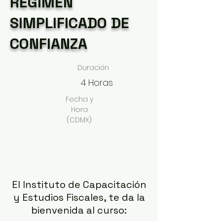
RÉGIMEN
SIMPLIFICADO DE
CONFIANZA
Duración
4 Horas
Fecha y
Hora
(CDMX)
El Instituto de Capacitación
y Estudios Fiscales, te da la
bienvenida al curso: