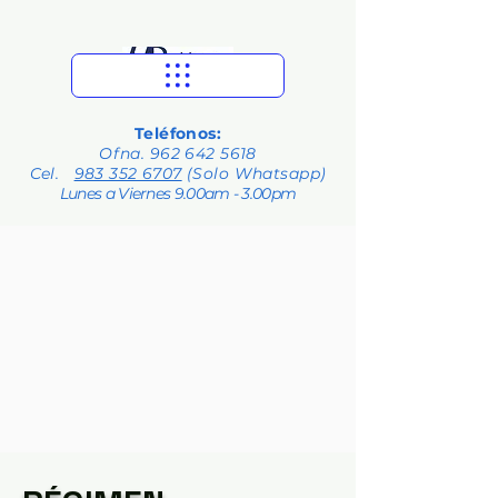
Teléfonos:
Ofna.
962 642 5618
Cel.
983 352 6707
(Solo Whatsapp)
Lunes a Viernes 9.00am - 3.00pm