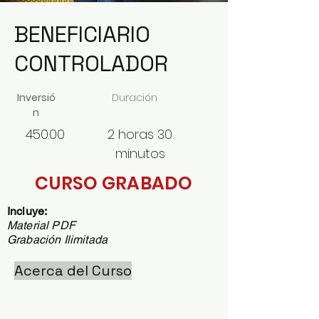
BENEFICIARIO
CONTROLADOR
Inversió
Duración
n
450.00
2 horas 30
minutos
CURSO GRABADO
Incluye:
Material PDF
Grabación Ilimitada
Acerca del Curso