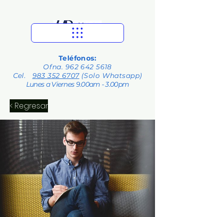
Teléfonos:
Ofna.
962 642 5618
Cel.
983 352 6707
(Solo Whatsapp)
Lunes a Viernes 9.00am - 3.00pm
< Regresar