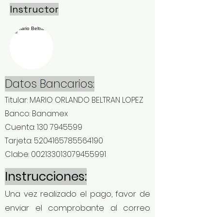
Instructor
Datos Bancarios:
Titular: MARIO ORLANDO BELTRAN LOPEZ
Banco: Banamex
Cuenta:
130 7945599
Tarjeta:
5204165785564190
Clabe: 002133013079455991
Instrucciones:
Una vez realizado el pago, favor de
enviar el comprobante al correo