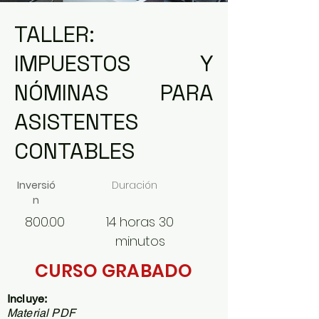
TALLER:
IMPUESTOS Y
NÓMINAS PARA
ASISTENTES
CONTABLES
Inversió
Duración
n
800.00
14 horas 30
minutos
CURSO GRABADO
Incluye:
Material PDF