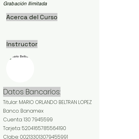
Grabación Ilimitada
Acerca del Curso
Instructor
Datos Bancarios:
Titular: MARIO ORLANDO BELTRAN LOPEZ
Banco: Banamex
Cuenta:
130 7945599
Tarjeta:
5204165785564190
Clabe: 002133013079455991