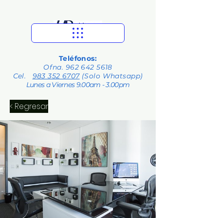
Teléfonos:
Ofna.
962 642 5618
Cel.
983 352 6707
(Solo Whatsapp)
Lunes a Viernes 9.00am - 3.00pm
< Regresar