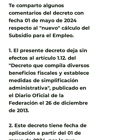
Te comparto algunos 
comentarios del decreto con 
fecha 01 de mayo de 2024 
respecto al "nuevo" cálculo del 
Subsidio para el Empleo.
1. El presente decreto deja sin 
efectos al artículo 1.12. del 
"Decreto que compila diversos 
beneficios fiscales y establece 
medidas de simplificación 
administrativa", publicado en 
el Diario Oficial de la 
Federación el 26 de diciembre 
de 2013.
2. Este decreto tiene fecha de 
aplicación a partir del 01 de 