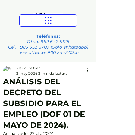
Teléfonos:
Ofna.
962 642 5618
Cel.
983 352 6707
(Solo Whatsapp)
Lunes a Viernes 9.00am - 3.00pm
Mario Beltrán
2 may 2024
2 min de lectura
ANÁLISIS DEL
DECRETO DEL
SUBSIDIO PARA EL
EMPLEO (DOF 01 DE
MAYO DE 2024).
Actualizado:
22 dic 2024