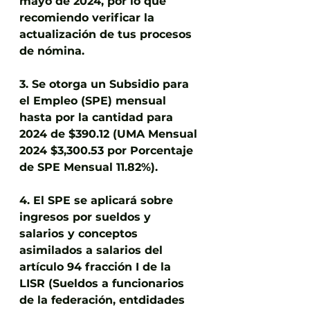
mayo de 2024, por lo que 
recomiendo verificar la 
actualización de tus procesos 
de nómina.
3. Se otorga un Subsidio para 
el Empleo (SPE) mensual 
hasta por la cantidad para 
2024 de $390.12 (UMA Mensual 
2024 $3,300.53 por Porcentaje 
de SPE Mensual 11.82%).
4. El SPE se aplicará sobre 
ingresos por sueldos y 
salarios y conceptos 
asimilados a salarios del 
artículo 94 fracción I de la 
LISR (Sueldos a funcionarios 
de la federación, entdidades 