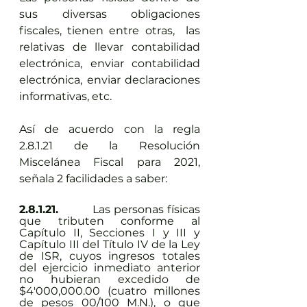
sus diversas obligaciones 
fiscales, tienen entre otras,  las 
relativas de llevar contabilidad 
electrónica, enviar contabilidad 
electrónica, enviar declaraciones 
informativas, etc.
Así de acuerdo con la regla 
2.8.1.21 de la Resolución 
Miscelánea Fiscal para 2021, 
señala 2 facilidades a saber:
2.8.1.21.
          Las personas físicas 
que tributen conforme al 
Capítulo II, Secciones I y III y 
Capítulo III del Título IV de la Ley 
de ISR, cuyos ingresos totales 
del ejercicio inmediato anterior 
no hubieran excedido de 
$4'000,000.00 (cuatro millones 
de pesos 00/100 M.N.), o que 