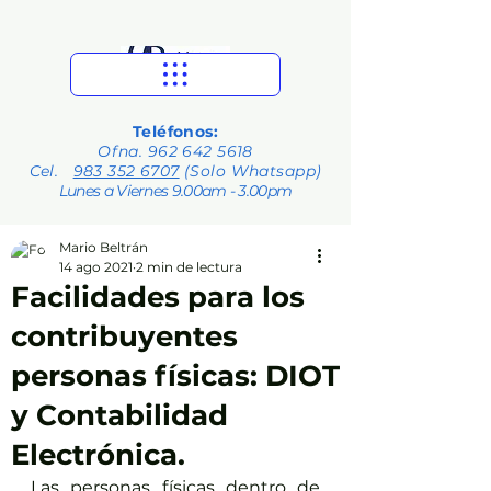
Teléfonos:
Ofna.
962 642 5618
Cel.
983 352 6707
(Solo Whatsapp)
Lunes a Viernes 9.00am - 3.00pm
Mario Beltrán
14 ago 2021
2 min de lectura
Facilidades para los
contribuyentes
personas físicas: DIOT
y Contabilidad
Electrónica.
Las personas físicas dentro de 