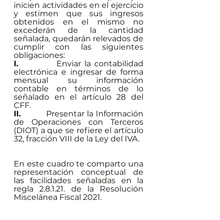
inicien actividades en el ejercicio 
y estimen que sus ingresos 
obtenidos en el mismo no 
excederán de la cantidad 
señalada, quedarán relevados de 
cumplir con las siguientes 
obligaciones:
I.
           Enviar la contabilidad 
electrónica e ingresar de forma 
mensual su información 
contable en términos de lo 
señalado en el artículo 28 del 
CFF.
II.
          Presentar la Información 
de Operaciones con Terceros 
(DIOT) a que se refiere el artículo 
32, fracción VIII de la Ley del IVA.
En este cuadro te comparto una 
representación conceptual de 
las facilidades señaladas en la 
regla 2.8.1.21. de la Resolución 
Miscelánea Fiscal 2021.