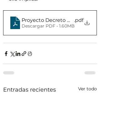
Proyecto Decreto Misceláneo 07.09.21 7pm (VR)
.pdf
Descargar PDF • 1.60MB
Ver todo
Entradas recientes