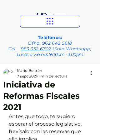
Teléfonos:
Ofna.
962 642 5618
Cel.
983 352 6707
(Solo Whatsapp)
Lunes a Viernes 9.00am - 3.00pm
Mario Beltrán
7 sept 2021
1 min de lectura
Iniciativa de
Reformas Fiscales
2021
Antes que todo, te sugiero 
esperar el proceso legislativo.
Revísalo con las reservas que 
ello implica.