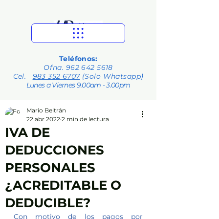
Teléfonos:
Ofna.
962 642 5618
Cel.
983 352 6707
(Solo Whatsapp)
Lunes a Viernes 9.00am - 3.00pm
Mario Beltrán
22 abr 2022
2 min de lectura
IVA DE
DEDUCCIONES
PERSONALES
¿ACREDITABLE O
DEDUCIBLE?
Con motivo de los pagos por 