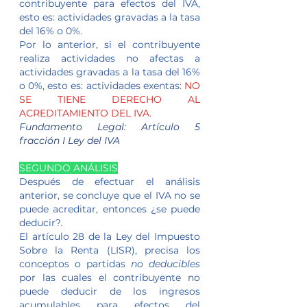
contribuyente para efectos del IVA, 
esto es: actividades gravadas a la tasa 
del 16% o 0%.
Por lo anterior, si el contribuyente 
realiza actividades no afectas a 
actividades gravadas a la tasa del 16% 
o 0%, esto es: actividades exentas: 
NO 
SE TIENE DERECHO AL 
ACREDITAMIENTO DEL IVA.
Fundamento Legal: Artículo 5 
fracción I Ley del IVA
SEGUNDO ANÁLISIS
Después de efectuar el análisis 
anterior, se concluye que el IVA no se 
puede acreditar, entonces ¿se puede 
deducir?.
El artículo 28 de la Ley del Impuesto 
Sobre la Renta (LISR), precisa los 
conceptos o partidas 
no deducibles
por las cuales el contribuyente no 
puede deducir de los ingresos 
acumulables para efectos del 