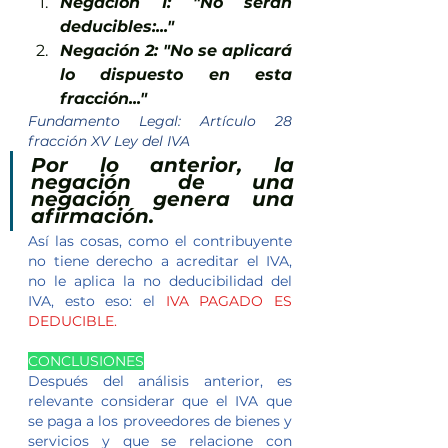
Negación 1: "No serán 
deducibles:..."
Negación 2: "No se aplicará 
lo dispuesto en esta 
fracción..."
Fundamento Legal: Artículo 28 
fracción XV Ley del IVA
Por lo anterior, la 
negación de una 
negación genera una 
afirmación
.
Así las cosas, como el contribuyente 
no tiene derecho a acreditar el IVA, 
no le aplica la no deducibilidad del 
IVA, esto eso: el 
IVA PAGADO ES 
DEDUCIBLE.
CONCLUSIONES
Después del análisis anterior, es 
relevante considerar que el IVA que 
se paga a los proveedores de bienes y 
servicios y que se relacione con 