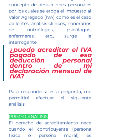
concepto de deducciones personales 
por los cuales se eroga el Impuesto al 
Valor Agregado (IVA) como es el caso 
de lentes, análisis clínicos, honorarios 
de nutriólogos, psicólogos, 
enfermeras, etc., surge la 
interrogante 
¿puedo acreditar el IVA 
pagado de esa 
deducción personal 
dentro de mi 
declaración mensual de 
IVA?
Para responder a esta pregunta, me 
permitiré efectuar el siguiente 
análisis:
PRIMER ANÁLISIS
El derecho de acreditamiento nace 
cuando el contribuyente (persona 
física o persona moral) es 