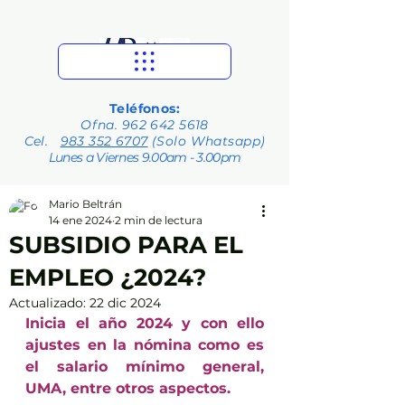
Teléfonos:
Ofna.
962 642 5618
Cel.
983 352 6707
(Solo Whatsapp)
Lunes a Viernes 9.00am - 3.00pm
Mario Beltrán
14 ene 2024
2 min de lectura
SUBSIDIO PARA EL
EMPLEO ¿2024?
Actualizado:
22 dic 2024
Inicia el año 2024 y con ello 
ajustes en la nómina como es 
el salario mínimo general, 
UMA, entre otros aspectos.