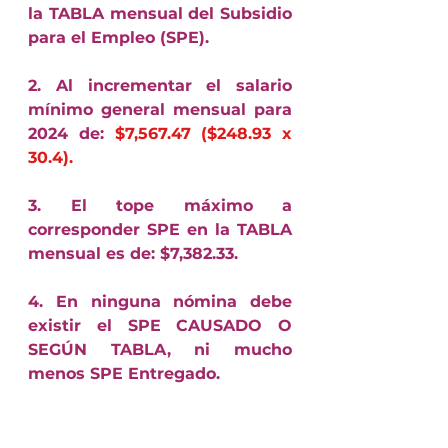
la TABLA mensual del Subsidio 
para el Empleo (SPE).
2. Al incrementar el salario 
mínimo general mensual para 
2024 de: 
$7,567.47 ($248.93 x 
30.4).
3. El tope máximo a 
corresponder SPE en la TABLA 
mensual es de: $7,382.33.
4. En ninguna nómina debe 
existir el SPE CAUSADO O 
SEGÚN TABLA, ni mucho 
menos SPE Entregado.