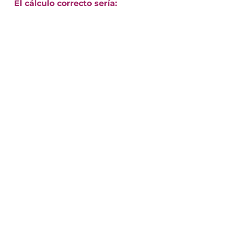
El cálculo correcto sería: