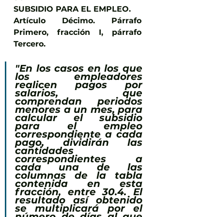
SUBSIDIO PARA EL EMPLEO.
Artículo Décimo. Párrafo 
Primero, fracción I, párrafo 
Tercero.
"En los casos en los que 
los empleadores 
realicen pagos por 
salarios, que 
comprendan periodos 
menores a un mes, para 
calcular el subsidio 
para el empleo 
correspondiente a cada 
pago, dividirán las 
cantidades 
correspondientes a 
cada una de las 
columnas de la tabla 
contenida en esta 
fracción, entre 30.4. El 
resultado así obtenido 
se multiplicará por el 
número de días al que 