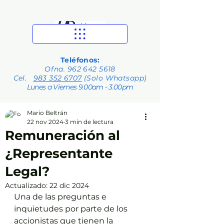
Teléfonos:
Ofna.
962 642 5618
Cel.
983 352 6707
(Solo Whatsapp)
Lunes a Viernes 9.00am - 3.00pm
Mario Beltrán
22 nov 2024
3 min de lectura
Remuneración al
¿Representante
Legal?
Actualizado:
22 dic 2024
Una de las preguntas e 
inquietudes por parte de los 
accionistas que tienen la 