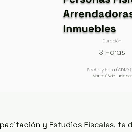
Arrendadora
Inmuebles
Duración
3 Horas
Fecha y Hora (CDMX)
Martes 06 de Junio de
apacitación y Estudios Fiscales, te d