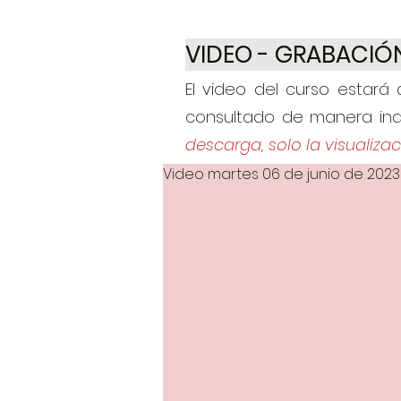
VIDEO - GRABACIÓ
El video del curso estará 
consultado de manera inde
descarga, solo la visualiza
Video martes 06 de junio de 2023