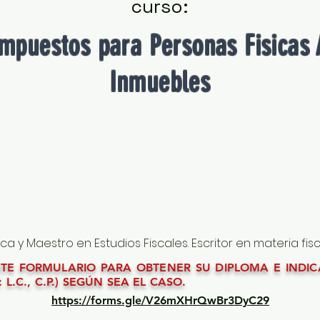
curso:
Impuestos para Personas Fisicas
Inmuebles
a y Maestro en Estudios Fiscales. Escritor en materia fisc
ENTE FORMULARIO PARA OBTENER SU DIPLOMA E INDI
 L.C., C.P.) SEGÚN SEA EL CASO.
https://forms.gle/V26mXHrQwBr3DyC29