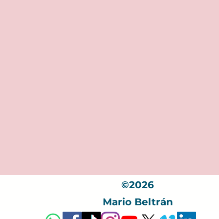
©2026
Mario Beltrán