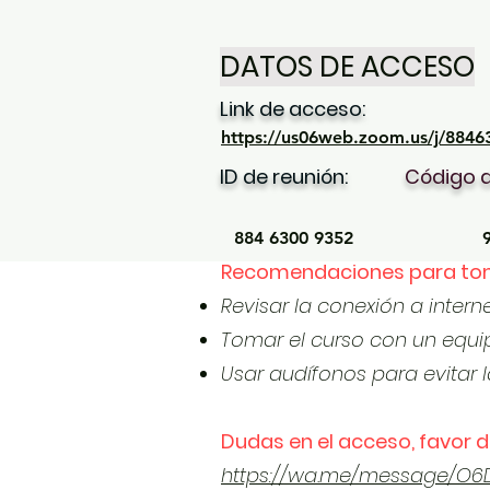
DATOS DE ACCESO
Link de acceso:
https://us06web.zoom.us/j/8
ID de reunión:
Código 
884 6300 9352
Recomendaciones para toma
Revisar la conexión a inter
Tomar el curso con un equ
Usar audífonos para evitar la
Dudas en el acceso, favor
https://wa.me/message/O6