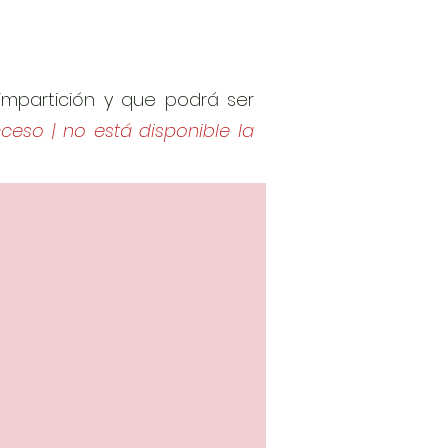
 impartición y que podrá ser
ceso | no está disponible la