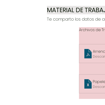
MATERIAL DE TRABA
Te comparto los datos de ac
Archivos de T
Arrend
Descarg
Papele
Descarg