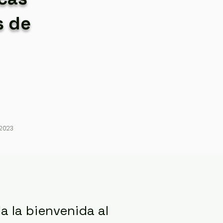
s de
 2023
a la bienvenida al