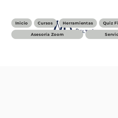
Inicio
Cursos
Herramientas
Quiz F
Asesoría Zoom
Servi