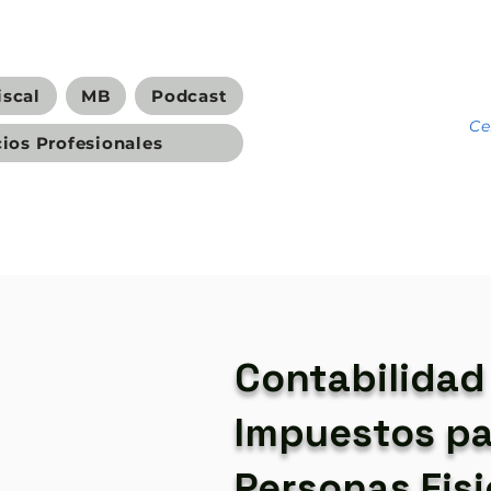
iscal
MB
Podcast
C
cios Profesionales
Contabilidad
Impuestos pa
Personas Fis