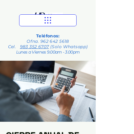
Teléfonos:
Ofna.
962 642 5618
Cel.
983 352 6707
(Solo Whatsapp)
Lunes a Viernes 9.00am - 3.00pm