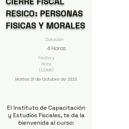
CIERRE FISCAL
RESICO: PERSONAS
FISICAS Y MORALES
Duración
4 Horas
Fecha y
Hora
(CDMX)
Martes 31 de Octubre de 2023
El Instituto de Capacitación
y Estudios Fiscales, te da la
bienvenida al curso: