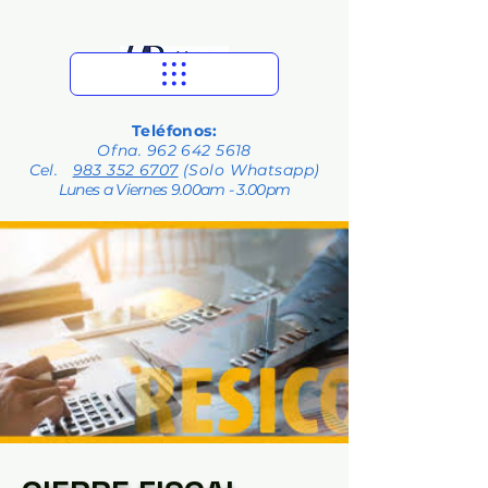
Teléfonos:
Ofna.
962 642 5618
Cel.
983 352 6707
(Solo Whatsapp)
Lunes a Viernes 9.00am - 3.00pm