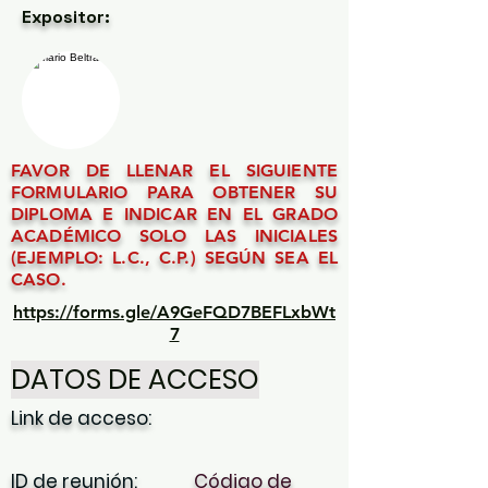
Expositor:
FAVOR DE LLENAR EL SIGUIENTE
FORMULARIO PARA OBTENER SU
DIPLOMA E INDICAR EN EL GRADO
ACADÉMICO SOLO LAS INICIALES
(EJEMPLO: L.C., C.P.) SEGÚN SEA EL
CASO.
https://forms.gle/A9GeFQD7BEFLxbWt
7
DATOS DE ACCESO
Link de acceso:
ID de reunión:
Código de