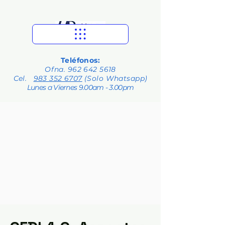
Teléfonos:
Ofna.
962 642 5618
Cel.
983 352 6707
(Solo Whatsapp)
Lunes a Viernes 9.00am - 3.00pm