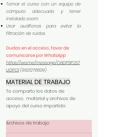
Tomar el curso con un equipo de
cómputo adecuado y tener
instalado zoom
Usar audífonos para evitar la
filtración de ruidos
Dudas en el acceso, favor de
comunicarse por
WhatsApp
https://wa.me/message/O6DP5P2ST
UGPO1
(9621276509)
MATERIAL DE TRABAJO
Te comparto los datos de
acceso, material y archivos de
apoyo del curso impartido:
Archivos de trabajo