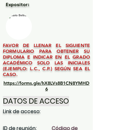
Expositor:
FAVOR DE LLENAR EL SIGUIENTE
FORMULARIO PARA OBTENER SU
DIPLOMA E INDICAR EN EL GRADO
ACADÉMICO SOLO LAS INICIALES
(EJEMPLO: L.C., C.P.) SEGÚN SEA EL
CASO.
https://forms.gle/hX8LVs8B1CN8YMHD
6
DATOS DE ACCESO
Link de acceso:
ID de reunión:
Código de