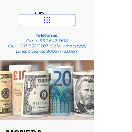
Teléfonos:
Ofna.
962 642 5618
Cel.
983 352 6707
(Solo Whatsapp)
Lunes a Viernes 9.00am - 3.00pm