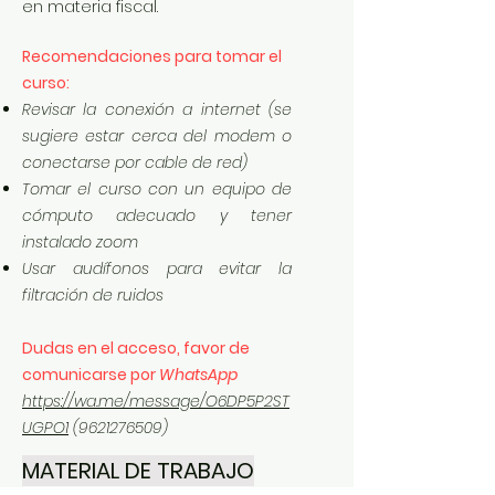
en materia fiscal.
Recomendaciones para tomar el
curso:
Revisar la conexión a internet (se
sugiere estar cerca del modem o
conectarse por cable de red)
Tomar el curso con un equipo de
cómputo adecuado y tener
instalado zoom
Usar audífonos para evitar la
filtración de ruidos
Dudas en el acceso, favor de
comunicarse por
WhatsApp
https://wa.me/message/O6DP5P2ST
UGPO1
(9621276509)
MATERIAL DE TRABAJO