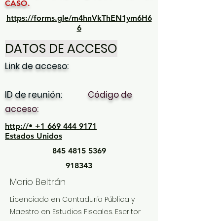
CASO.
https://forms.gle/m4hnVkThEN1ym6H6
6
DATOS DE ACCESO
Link de acceso:
ID de reunión:
Código de
acceso:
http://• +1 669 444 9171
Estados Unidos
845 4815 5369
918343
Mario Beltrán
Licenciado en Contaduría Pública y
Maestro en Estudios Fiscales. Escritor