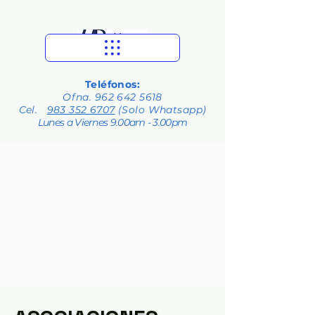
Teléfonos:
Ofna.
962 642 5618
Cel.
983 352 6707
(Solo Whatsapp)
Lunes a Viernes 9.00am - 3.00pm