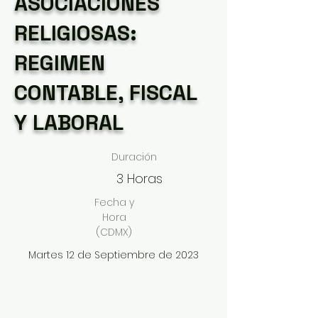
ASOCIACIONES
RELIGIOSAS:
REGIMEN
CONTABLE, FISCAL
Y LABORAL
Duración
3 Horas
Fecha y
Hora
(CDMX)
Martes 12 de Septiembre de 2023