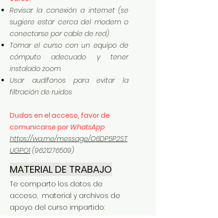
Revisar la conexión a internet (se
sugiere estar cerca del modem o
conectarse por cable de red)
Tomar el curso con un equipo de
cómputo adecuado y tener
instalado zoom
Usar audífonos para evitar la
filtración de ruidos
Dudas en el acceso, favor de
comunicarse por
WhatsApp
https://wa.me/message/O6DP5P2ST
UGPO1
(9621276509)
MATERIAL DE TRABAJO
Te comparto los datos de
acceso, material y archivos de
apoyo del curso impartido: