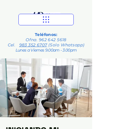
Teléfonos:
Ofna.
962 642 5618
Cel.
983 352 6707
(Solo Whatsapp)
Lunes a Viernes 9.00am - 3.00pm