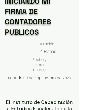
INICIANDO MI
FIRMA DE
CONTADORES
PUBLICOS
Duración
4 Horas
Fecha y
Hora
(CDMX)
Sabado 09 de Septiembre de 2023
El Instituto de Capacitación
y Estudios Fiscales, te da la