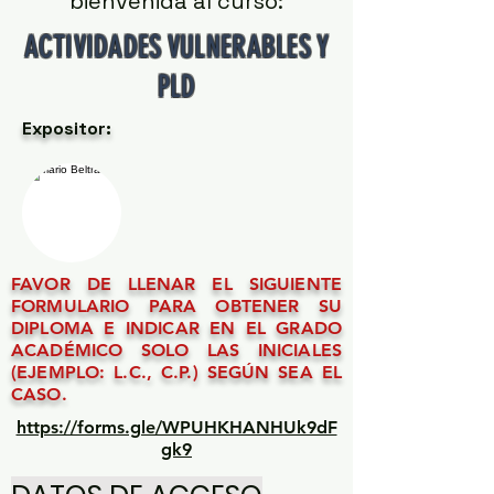
bienvenida al curso:
ACTIVIDADES VULNERABLES Y
PLD
Expositor:
FAVOR DE LLENAR EL SIGUIENTE
FORMULARIO PARA OBTENER SU
DIPLOMA E INDICAR EN EL GRADO
ACADÉMICO SOLO LAS INICIALES
(EJEMPLO: L.C., C.P.) SEGÚN SEA EL
CASO.
https://forms.gle/WPUHKHANHUk9dF
gk9