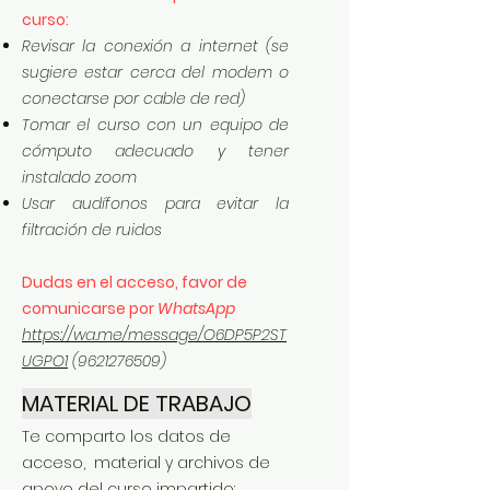
curso:
Revisar la conexión a internet (se
sugiere estar cerca del modem o
conectarse por cable de red)
Tomar el curso con un equipo de
cómputo adecuado y tener
instalado zoom
Usar audífonos para evitar la
filtración de ruidos
Dudas en el acceso, favor de
comunicarse por
WhatsApp
https://wa.me/message/O6DP5P2ST
UGPO1
(9621276509)
MATERIAL DE TRABAJO
Te comparto los datos de
acceso, material y archivos de
apoyo del curso impartido: