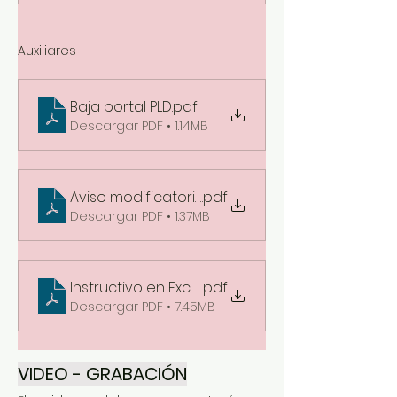
Auxiliares
Baja portal PLD
.pdf
Descargar PDF • 1.14MB
Aviso modificatorio
.pdf
Descargar PDF • 1.37MB
Instructivo en Excel
.pdf
Descargar PDF • 7.45MB
VIDEO - GRABACIÓN