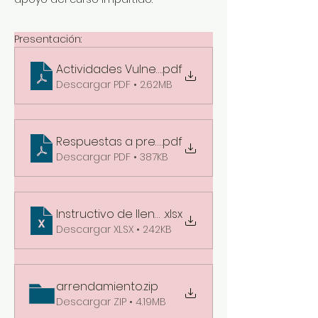
Presentación:
Actividades Vulnerables 2022
.pdf
Descargar PDF • 2.62MB
Respuestas a preguntas frecuentes de quienes
.pdf
Descargar PDF • 387KB
Instructivo de llenado
.xlsx
Descargar XLSX • 242KB
arrendamiento
.zip
Descargar ZIP • 4.19MB