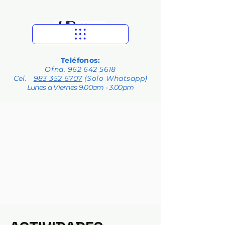
Teléfonos:
Ofna.
962 642 5618
Cel.
983 352 6707
(Solo Whatsapp)
Lunes a Viernes 9.00am - 3.00pm