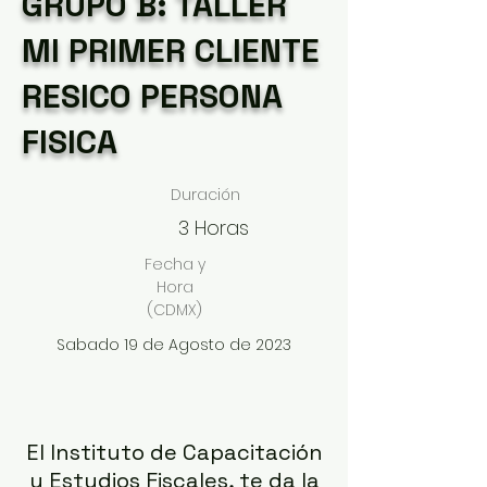
GRUPO B: TALLER
MI PRIMER CLIENTE
RESICO PERSONA
FISICA
Duración
3 Horas
Fecha y
Hora
(CDMX)
Sabado 19 de Agosto de 2023
El Instituto de Capacitación
y Estudios Fiscales, te da la