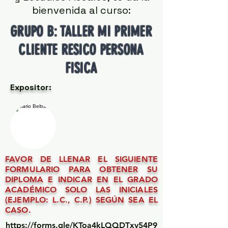
bienvenida al curso:
GRUPO B: TALLER MI PRIMER
CLIENTE RESICO PERSONA
FISICA
Expositor:
FAVOR DE LLENAR EL SIGUIENTE
FORMULARIO PARA OBTENER SU
DIPLOMA E INDICAR EN EL GRADO
ACADÉMICO SOLO LAS INICIALES
(EJEMPLO: L.C., C.P.) SEGÚN SEA EL
CASO.
https://forms.gle/KToa4kLQQDTxy54P9