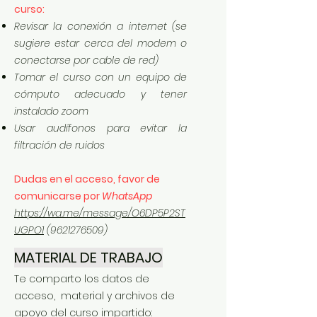
curso:
Revisar la conexión a internet (se
sugiere estar cerca del modem o
conectarse por cable de red)
Tomar el curso con un equipo de
cómputo adecuado y tener
instalado zoom
Usar audífonos para evitar la
filtración de ruidos
Dudas en el acceso, favor de
comunicarse por
WhatsApp
https://wa.me/message/O6DP5P2ST
UGPO1
(9621276509)
MATERIAL DE TRABAJO
Te comparto los datos de
acceso, material y archivos de
apoyo del curso impartido: