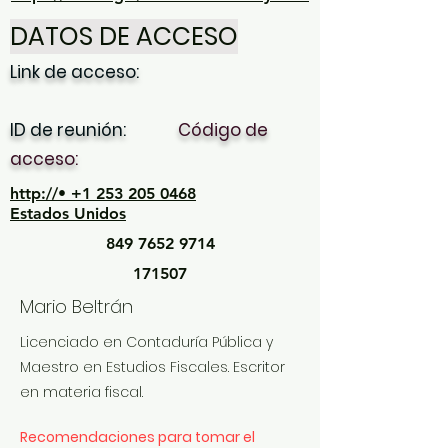
DATOS DE ACCESO
Link de acceso:
ID de reunión:
Código de
acceso:
http://• +1 253 205 0468
Estados Unidos
849 7652 9714
171507
Mario Beltrán
Licenciado en Contaduría Pública y
Maestro en Estudios Fiscales. Escritor
en materia fiscal.
Recomendaciones para tomar el