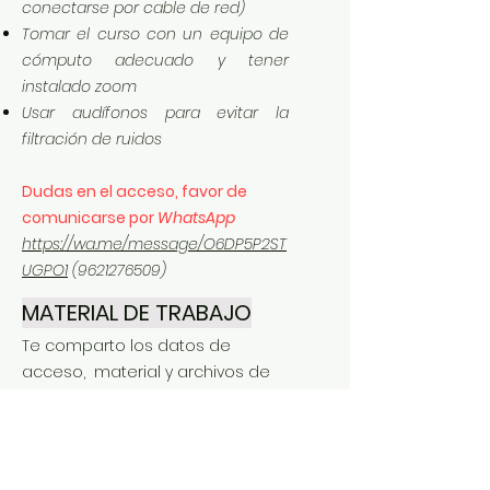
conectarse por cable de red)
Tomar el curso con un equipo de
cómputo adecuado y tener
instalado zoom
Usar audífonos para evitar la
filtración de ruidos
Dudas en el acceso, favor de
comunicarse por
WhatsApp
https://wa.me/message/O6DP5P2ST
UGPO1
(9621276509)
MATERIAL DE TRABAJO
Te comparto los datos de
acceso, material y archivos de
apoyo del curso impartido:
Material