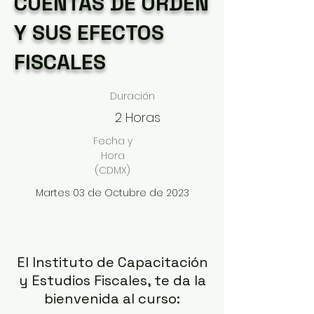
CUENTAS DE ORDEN
Y SUS EFECTOS
FISCALES
Duración
2 Horas
Fecha y
Hora
(CDMX)
Martes 03 de Octubre de 2023
El Instituto de Capacitación
y Estudios Fiscales, te da la
bienvenida al curso: