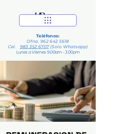
Teléfonos:
Ofna.
962 642 5618
Cel.
983 352 6707
(Solo Whatsapp)
Lunes a Viernes 9.00am - 3.00pm