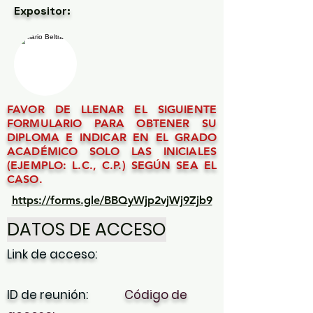
Expositor:
FAVOR DE LLENAR EL SIGUIENTE
FORMULARIO PARA OBTENER SU
DIPLOMA E INDICAR EN EL GRADO
ACADÉMICO SOLO LAS INICIALES
(EJEMPLO: L.C., C.P.) SEGÚN SEA EL
CASO.
https://forms.gle/BBQyWjp2vjWj9Zjb9
DATOS DE ACCESO
Link de acceso:
ID de reunión:
Código de