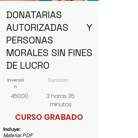
DONATARIAS
AUTORIZADAS Y
PERSONAS
MORALES SIN FINES
DE LUCRO
Inversió
Duración
n
450.00
3 horas 35
minutos
CURSO GRABADO
Incluye:
Material PDF