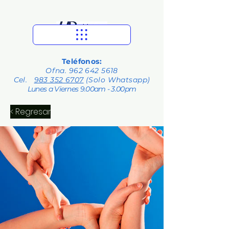
Teléfonos:
Ofna.
962 642 5618
Cel.
983 352 6707
(Solo Whatsapp)
Lunes a Viernes 9.00am - 3.00pm
< Regresar