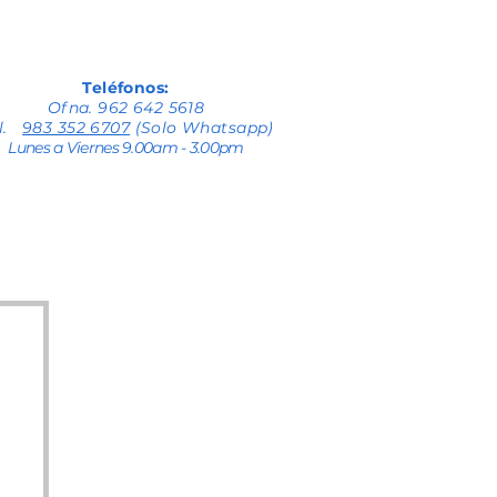
Teléfonos:
Ofna. 962 642 5618
el.
983 352 6707
(Solo Whatsapp)
Lunes a Viernes 9.00am - 3.00pm