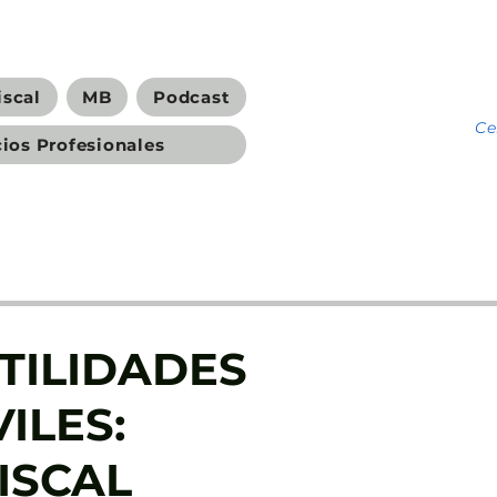
iscal
MB
Podcast
C
cios Profesionales
TILIDADES
ILES:
ISCAL