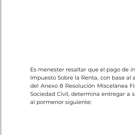
Es menester resaltar que el pago de ing
Impuesto Sobre la Renta, con base al ar
del Anexo 8 Resolución Miscelánea Fis
Sociedad Civil, determina entregar a su
al pormenor siguiente: