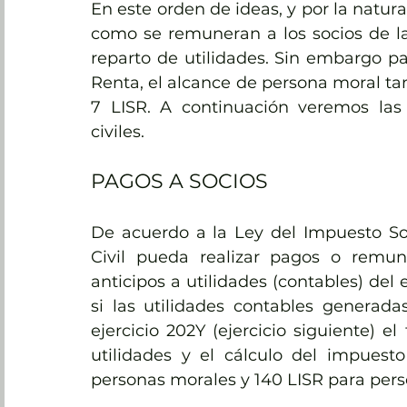
En este orden de ideas, y por la natural
como se remuneran a los socios de la 
reparto de utilidades. Sin embargo pa
Renta, el alcance de persona moral tam
7 LISR. A continuación veremos las c
civiles.
PAGOS A SOCIOS
De acuerdo a la Ley del Impuesto Sob
Civil pueda realizar pagos o remune
anticipos a utilidades (contables) del e
si las utilidades contables generada
ejercicio 202Y (ejercicio siguiente) e
utilidades y el cálculo del impuesto
personas morales y 140 LISR para perso