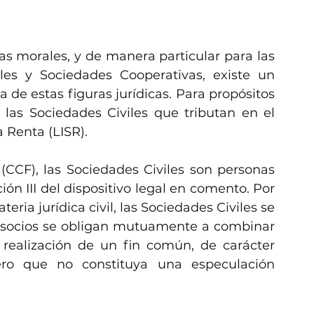
as morales, y de manera particular para las 
iles y Sociedades Cooperativas, existe un 
a de estas figuras jurídicas. Para propósitos 
las Sociedades Civiles que tributan en el 
a Renta (LISR).
(CCF), las Sociedades Civiles son personas 
ión III del dispositivo legal en comento. Por 
ria jurídica civil, las Sociedades Civiles se 
s socios se obligan mutuamente a combinar 
 realización de un fin común, de carácter 
ro que no constituya una especulación 