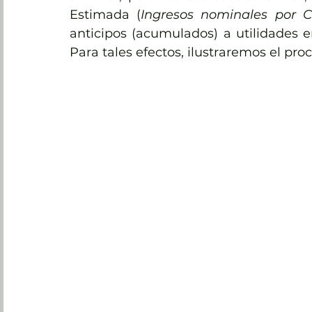
Estimada (
Ingresos nominales por Co
anticipos (acumulados) a utilidades en
Para tales efectos, ilustraremos el pr