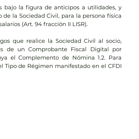
bajo la figura de anticipos a utilidades, y 
 de la Sociedad Civil, para la persona física 
arios (Art. 94 fracción II LISR). 
s que realice la Sociedad Civil al socio, 
s de un Comprobante Fiscal Digital por 
uya el Complemento de Nómina 1.2. Para 
el Tipo de Régimen manifestado en el CFDI 