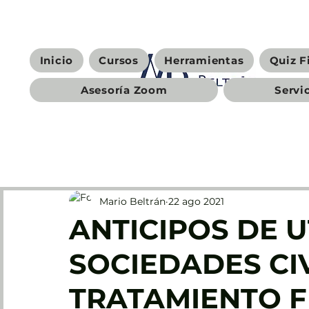
Inicio
Cursos
Herramientas
Quiz F
Asesoría Zoom
Servi
Mario Beltrán
22 ago 2021
ANTICIPOS DE U
SOCIEDADES CIV
TRATAMIENTO F