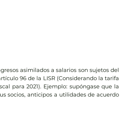
resos asimilados a salarios son sujetos del 
tículo 96 de la LISR (Considerando la tarifa 
cal para 2021). Ejemplo: supóngase que la 
s socios, anticipos a utilidades de acuerdo 