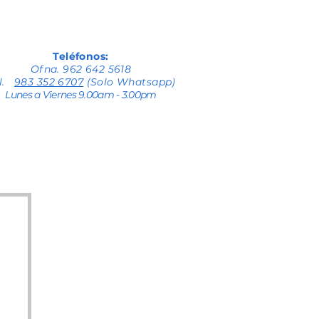
Teléfonos:
Ofna. 962 642 5618
el.
983 352 6707
(Solo Whatsapp)
Lunes a Viernes 9.00am - 3.00pm