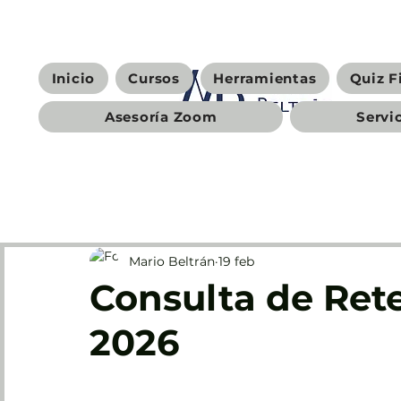
Inicio
Cursos
Herramientas
Quiz F
Asesoría Zoom
Servi
Mario Beltrán
19 feb
Consulta de Ret
2026