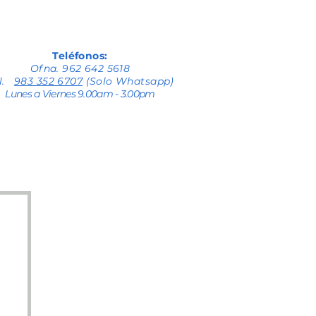
Teléfonos:
Ofna. 962 642 5618
el.
983 352 6707
(Solo Whatsapp)
Lunes a Viernes 9.00am - 3.00pm