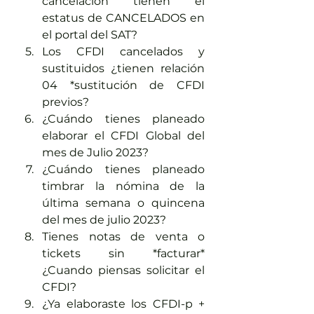
cancelación tienen el 
estatus de CANCELADOS en 
el portal del SAT?
Los CFDI cancelados y 
sustituidos ¿tienen relación 
04 *sustitución de CFDI 
previos?
¿Cuándo tienes planeado 
elaborar el CFDI Global del 
mes de Julio 2023?
¿Cuándo tienes planeado 
timbrar la nómina de la 
última semana o quincena 
del mes de julio 2023?
Tienes notas de venta o 
tickets sin *facturar* 
¿Cuando piensas solicitar el 
CFDI?
¿Ya elaboraste los CFDI-p + 