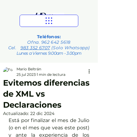
Teléfonos:
Ofna.
962 642 5618
Cel.
983 352 6707
(Solo Whatsapp)
Lunes a Viernes 9.00am - 3.00pm
Mario Beltrán
25 jul 2023
1 min de lectura
Evitemos diferencias
de XML vs
Declaraciones
Actualizado:
22 dic 2024
Está por finalizar el mes de Julio 
(o en el mes que veas este post) 
y ante la experiencia de los 