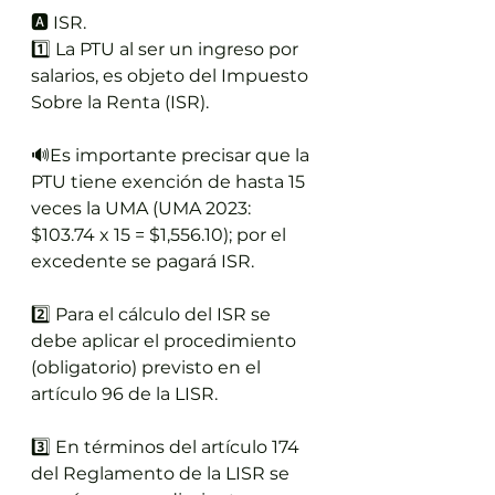
🅰️ ISR.
1️⃣ La PTU al ser un ingreso por 
salarios, es objeto del Impuesto 
Sobre la Renta (ISR).
🔊Es importante precisar que la 
PTU tiene exención de hasta 15 
veces la UMA (UMA 2023: 
$103.74 x 15 = $1,556.10); por el 
excedente se pagará ISR.
2️⃣ Para el cálculo del ISR se 
debe aplicar el procedimiento 
(obligatorio) previsto en el 
artículo 96 de la LISR.
3️⃣ En términos del artículo 174 
del Reglamento de la LISR se 