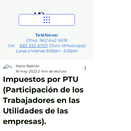
Teléfonos:
Ofna.
962 642 5618
Cel.
983 352 6707
(Solo Whatsapp)
Lunes a Viernes 9.00am - 3.00pm
Mario Beltrán
16 may 2023
2 min de lectura
Impuestos por PTU
(Participación de los
Trabajadores en las
Utilidades de las
empresas).