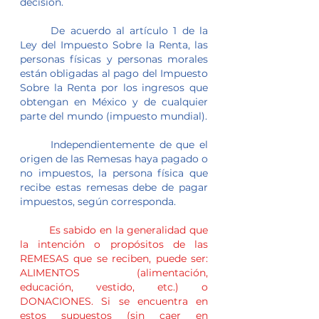
decisión.
	De acuerdo al artículo 1 de la 
Ley del Impuesto Sobre la Renta, las 
personas físicas y personas morales 
están obligadas al pago del Impuesto 
Sobre la Renta por los ingresos que 
obtengan en México y de cualquier 
parte del mundo (impuesto mundial).
	Independientemente de que el 
origen de las Remesas haya pagado o 
no impuestos, la persona física que 
recibe estas remesas debe de pagar 
impuestos, según corresponda.
Es sabido en la generalidad que 
la intención o propósitos de las 
REMESAS que se reciben, puede ser: 
ALIMENTOS (alimentación, 
educación, vestido, etc.) o 
DONACIONES. Si se encuentra en 
estos supuestos (sin caer en 