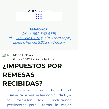
Teléfonos:
Ofna.
962 642 5618
Cel.
983 352 6707
(Solo Whatsapp)
Lunes a Viernes 9.00am - 3.00pm
Mario Beltrán
6 may 2022
2 min de lectura
¿IMPUESTOS POR
REMESAS
RECIBIDAS?
	Este es un tema delicado del 
cual agradeceré se lea con cuidado, y 
se formulen las conclusiones 
pertinentes para  tomar la mejor 