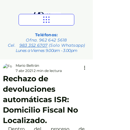
Teléfonos:
Ofna.
962 642 5618
Cel.
983 352 6707
(Solo Whatsapp)
Lunes a Viernes 9.00am - 3.00pm
Mario Beltrán
7 abr 2021
2 min de lectura
Rechazo de
devoluciones
automáticas ISR:
Domicilio Fiscal No
Localizado.
Dentro del proceso de 