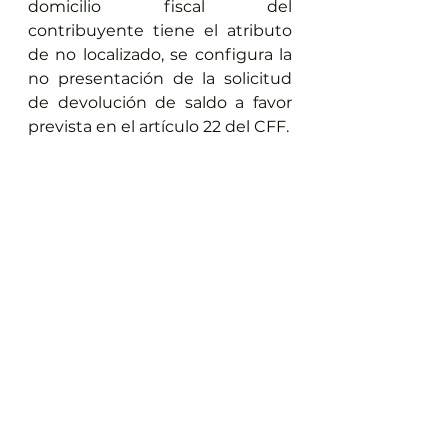
domicilio fiscal del 
contribuyente tiene el atributo 
de no localizado, se configura la 
no presentación de la solicitud 
de devolución de saldo a favor 
prevista en el artículo 22 del CFF.
¿Qué hacer?
Se recomienda revisar la 
condición del domicilio del 
contribuyente a través de la 
Constancia de Situación Fiscal 
(CSF) y del apartado 
Consulta tu 
Información Fiscal
 dentro de la 
página de internet del SAT a 
través del siguiente enlace: 
Aquí
(Se requiere la clave en el RFC y 
Contraseña).