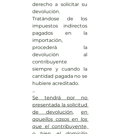
derecho a solicitar su 
devolución. 
Tratándose de los 
impuestos indirectos 
pagados en la 
importación, 
procederá la 
devolución al 
contribuyente 
siempre y cuando la 
cantidad pagada no se 
hubiere acreditado.
...
Se tendrá por no 
presentada la solicitud 
de devolución
, 
en 
aquellos casos en los 
que el contribuyente, 
o bien, el domicilio 