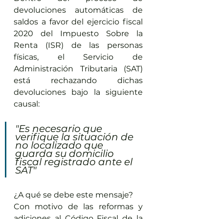
devoluciones automáticas de 
saldos a favor del ejercicio fiscal 
2020 del Impuesto Sobre la 
Renta (ISR) de las personas 
físicas, el Servicio de 
Administración Tributaria (SAT) 
está rechazando dichas 
devoluciones bajo la siguiente 
causal:
"Es necesario que 
verifique la situación de 
no localizado que 
guarda su domicilio 
fiscal registrado ante el 
SAT"
¿A qué se debe este mensaje?
Con motivo de las reformas y 
adiciones al Código Fiscal de la 