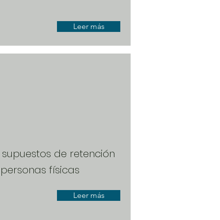
Leer más
 supuestos de retención
personas físicas
Leer más