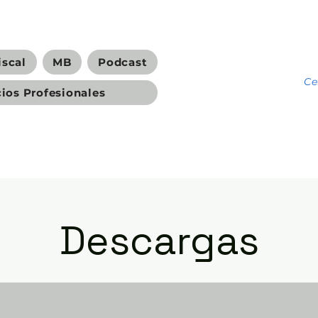
iscal
MB
Podcast
C
cios Profesionales
Descargas