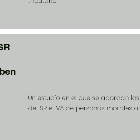
tributario
ISR
eben
Un estudio en el que se abordan los
de ISR e IVA de personas morales a 