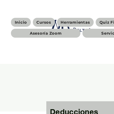
Inicio
Cursos
Herramientas
Quiz F
Asesoría Zoom
Servi
Deducciones