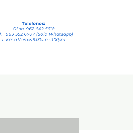
Teléfonos:
Ofna. 962 642 5618
el.
983 352 6707
(Solo Whatsapp)
Lunes a Viernes 9.00am - 3.00pm