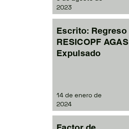
2023
Escrito: Regreso
RESICOPF AGAS
Expulsado
14 de enero de
2024
Factor de