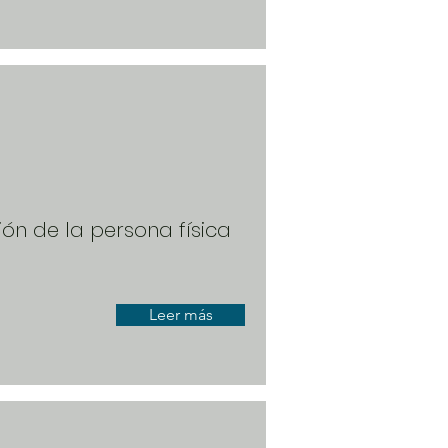
ión de la persona física
Leer más