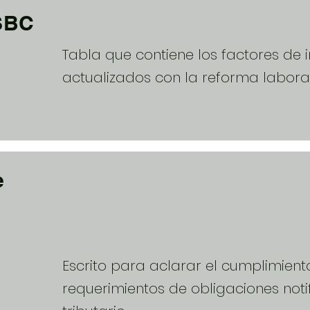
 SBC
Tabla que contiene los factores de i
actualizados con la reforma laboral
e
Escrito para aclarar el cumplimien
requerimientos de obligaciones not