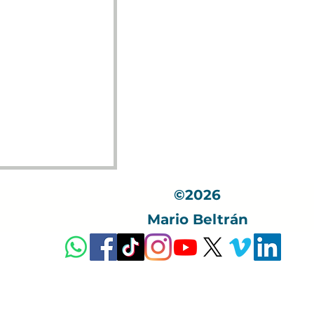
©2026
Mario Beltrán
 FISCAL