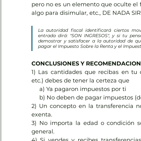
pero no es un elemento que oculte el f
algo para disimular, etc., DE NADA SI
La autoridad fiscal identificará ciertos m
entrada dirá: "SON INGRESOS", y si tu pen
demostrar y satisfacer a la autoridad de qu
pagar el Impuesto Sobre la Renta y el Impues
CONCLUSIONES Y RECOMENDACION
1) Las cantidades que recibas en tu c
etc.) debes de tener la certeza que 
     a) Ya pagaron impuestos por ti 
     b) No deben de pagar impuestos 
2) Un concepto en la transferencia no
exenta.
3) No importa la edad o condición so
general.
4) Si vendes y recibes transferencias