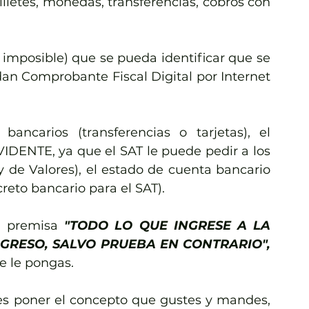
lletes, monedas, transferencias, cobros con 
o imposible) que se pueda identificar que se 
an Comprobante Fiscal Digital por Internet 
ncarios (transferencias o tarjetas), el 
VIDENTE, ya que el SAT le puede pedir a los 
de Valores), el estado de cuenta bancario 
reto bancario para el SAT).
a premisa 
"TODO LO QUE INGRESE A LA 
GRESO, SALVO PRUEBA EN CONTRARIO",
 le pongas.
des poner el concepto que gustes y mandes, 