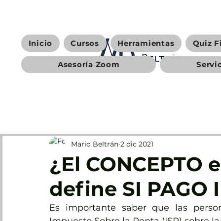
Inicio
Cursos
Herramientas
Quiz F
Asesoría Zoom
Servi
Mario Beltrán
2 dic 2021
¿El CONCEPTO en
define SI PAGO
Es importante saber que las person