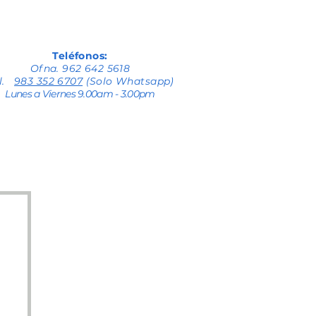
Teléfonos:
Ofna. 962 642 5618
el.
983 352 6707
(Solo Whatsapp)
Lunes a Viernes 9.00am - 3.00pm