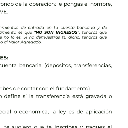
ondo de la operación: le pongas el nombre, 
RVE.
ovimientos de entrada en tu cuenta bancaria y de 
samiento es que 
"NO SON INGRESOS"
, tendrás que 
e no lo es. Si no demuestras tu dicho, tendrás que 
to al Valor Agregado.
ES:
uenta bancaria (depósitos, transferencias, 
(debes de contar con el fundamento).
 define si la transferencia está gravada o 
cial o económica, la ley es de aplicación 
, te sugiero que te inscribas y pagues el 