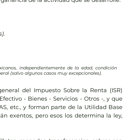
 ganancia de la actividad que se desarrolle:
).
canos, independientemente de la edad, condición 
neral (salvo algunos casos muy excepcionales).
eneral del Impuesto Sobre la Renta (ISR) 
ectivo - Bienes - Servicios - Otros -, y que 
 etc., y forman parte de la Utilidad Base 
n exentos, pero esos los determina la ley, 