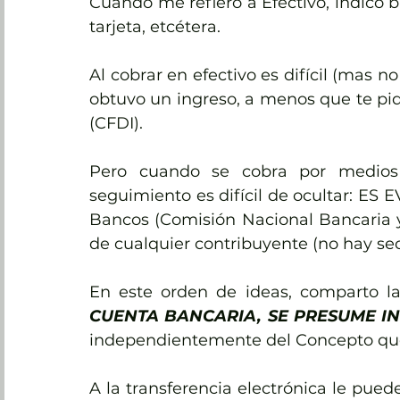
Cuando me refiero a Efectivo, indico bi
tarjeta, etcétera.
Al cobrar en efectivo es difícil (mas n
obtuvo un ingreso, a menos que te pid
(CFDI).
Pero cuando se cobra por medios ba
seguimiento es difícil de ocultar: ES E
Bancos (Comisión Nacional Bancaria y 
de cualquier contribuyente (no hay sec
En este orden de ideas, comparto l
CUENTA BANCARIA, SE PRESUME IN
independientemente del Concepto que
A la transferencia electrónica le pue