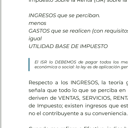
Impuesto Sobre la Renta (ISR) sobre la
INGRESOS que se perciban.
menos
GASTOS que se realicen (con requisitos
igual
UTILIDAD BASE DE IMPUESTO
El ISR lo DEBEMOS de pagar todos los mexi
económica o social: la ley es de aplicación ge
Respecto a los INGRESOS, la teoría g
señala que todo lo que se perciba en Ef
deriven de VENTAS, SERVICIOS, RENTAS,
de Impuesto; existen ingresos que está
no el contribuyente a su conveniencia.