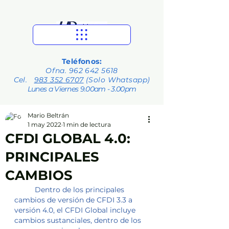
Teléfonos:
Ofna.
962 642 5618
Cel.
983 352 6707
(Solo Whatsapp)
Lunes a Viernes 9.00am - 3.00pm
Mario Beltrán
1 may 2022
1 min de lectura
CFDI GLOBAL 4.0:
PRINCIPALES
CAMBIOS
	Dentro de los principales 
cambios de versión de CFDI 3.3 a 
versión 4.0, el CFDI Global incluye 
cambios sustanciales, dentro de los 