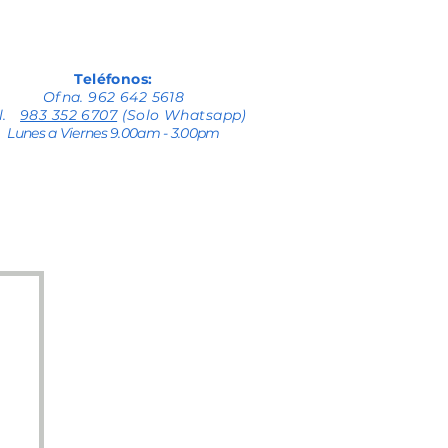
Teléfonos:
Ofna. 962 642 5618
el.
983 352 6707
(Solo Whatsapp)
Lunes a Viernes 9.00am - 3.00pm